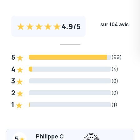
4.9
/
5
sur 104 avis
5
(99)
4
(4)
3
(0)
2
(0)
1
(1)
Philippe C
5