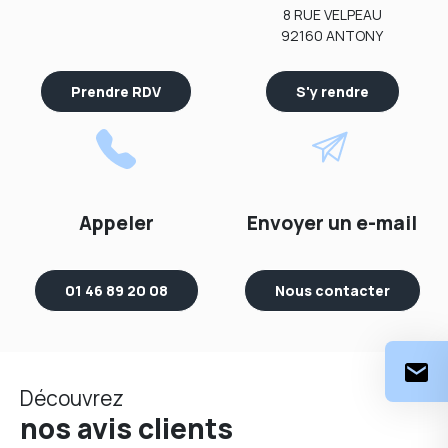
8 RUE VELPEAU
92160 ANTONY
Prendre RDV
S'y rendre
Appeler
Envoyer un e-mail
01 46 89 20 08
Nous contacter
Découvrez
nos avis clients