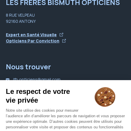
LES FRERES BISMUTH OPTICIENS
8 RUE VELPEAU
92160 ANTONY
Expert en Santé Visuelle
Opticiens Par Conviction
Nous trouver
lfb.opticiens@gmail.com
01 46 89 20 08
Nous contacter
Votre opticien proche de vous