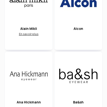
Alain Mikli
Alcon
En savoir plus
Ana Hickmann
Ba&sh