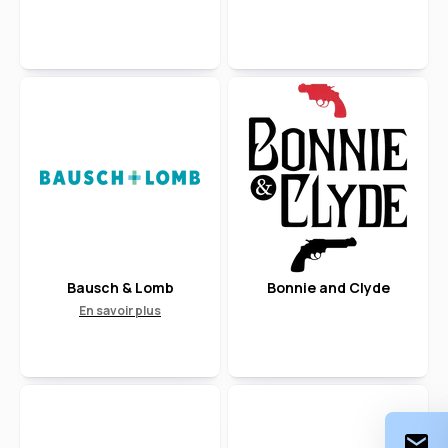
Bausch & Lomb
Bonnie and Clyde
En savoir plus