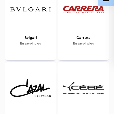
Bvlgari
Carrera
En savoir plus
En savoir plus