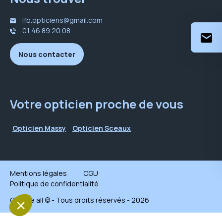
lfb.opticiens@gmail.com
01 46 89 20 08
Nous contacter
Votre opticien proche de vous
Opticien Massy
Opticien Sceaux
Mentions légales
CGU
Politique de confidentialité
Groupe all © - Tous droits réservés - 2026