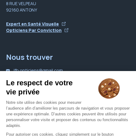
8 RUE VELPEAU
92160 ANTONY
Expert en Santé Visuelle
Opticiens Par Conviction
Nous trouver
lfb.opticiens@gmail.com
01 46 89 20 08
Nous contacter
Votre opticien proche de vous