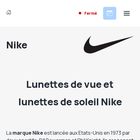
Fermé
Nike
Lunettes de vue et
lunettes de soleil Nike
La
marque Nike
est lancée aux Etats-Unis en 1973 par