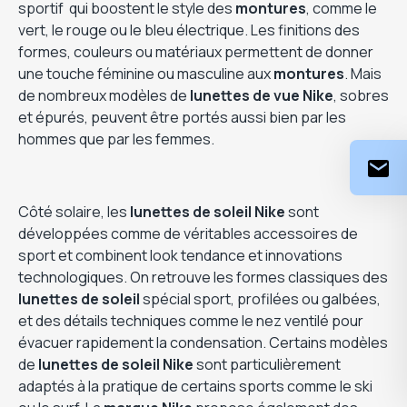
sportif qui boostent le style des
montures
, comme le
vert, le rouge ou le bleu électrique. Les finitions des
formes, couleurs ou matériaux permettent de donner
une touche féminine ou masculine aux
montures
. Mais
de nombreux modèles de
lunettes de vue Nike
, sobres
et épurés, peuvent être portés aussi bien par les
hommes que par les femmes.
Côté solaire, les
lunettes de soleil Nike
sont
développées comme de véritables accessoires de
sport et combinent look tendance et innovations
technologiques. On retrouve les formes classiques des
lunettes de soleil
spécial sport, profilées ou galbées,
et des détails techniques comme le nez ventilé pour
évacuer rapidement la condensation. Certains modèles
de
lunettes de soleil Nike
sont particulièrement
adaptés à la pratique de certains sports comme le ski