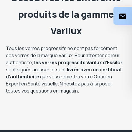
produits de la gamme
Varilux
Tous les verres progressifs ne sont pas forcément
des verres de la marque Varilux. Pour attester de leur
authenticité,
les verres progressifs Varilux d’Essilor
sont signés au laser et sont
livrés avec un certificat
d’authenticité
que vous remettra votre Opticien
Expert en Santé visuelle. N’hésitez pas à lui poser
toutes vos questions en magasin.