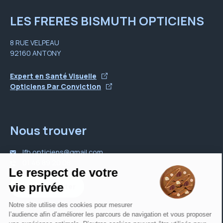
LES FRERES BISMUTH OPTICIENS
8 RUE VELPEAU
92160 ANTONY
Expert en Santé Visuelle
Opticiens Par Conviction
Nous trouver
lfb.opticiens@gmail.com
01 46 89 20 08
Nous contacter