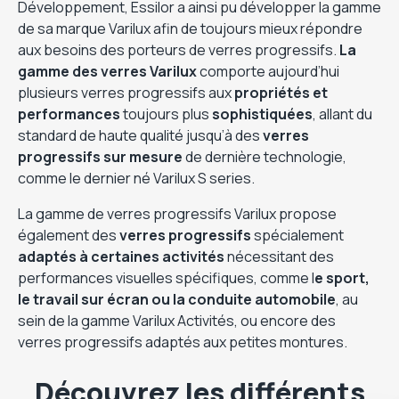
Développement, Essilor a ainsi pu développer la gamme
de sa marque Varilux afin de toujours mieux répondre
aux besoins des porteurs de verres progressifs.
La
gamme des verres Varilux
comporte aujourd’hui
plusieurs verres progressifs aux
propriétés et
performances
toujours plus
sophistiquées
, allant du
standard de haute qualité jusqu’à des
verres
progressifs sur mesure
de dernière technologie,
comme le dernier né Varilux S series.
La gamme de verres progressifs Varilux propose
également des
verres progressifs
spécialement
adaptés à certaines activités
nécessitant des
performances visuelles spécifiques, comme l
e sport,
le travail sur écran ou la conduite automobile
, au
sein de la gamme Varilux Activités, ou encore des
verres progressifs adaptés aux petites montures.
Découvrez les différents