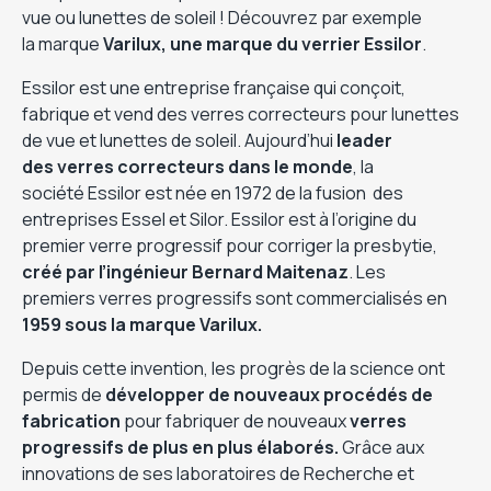
vue ou lunettes de soleil ! Découvrez par exemple
la marque
Varilux, une marque du verrier Essilor
.
Essilor est une entreprise française qui conçoit,
fabrique et vend des verres correcteurs pour lunettes
de vue et lunettes de soleil. Aujourd’hui
leader
des verres correcteurs dans le monde
, la
société Essilor est née en 1972 de la fusion des
entreprises Essel et Silor. Essilor est à l’origine du
premier verre progressif pour corriger la presbytie,
créé par l’ingénieur Bernard Maitenaz
. Les
premiers verres progressifs sont commercialisés en
1959 sous la marque Varilux.
Depuis cette invention, les progrès de la science ont
permis de
développer de nouveaux procédés de
fabrication
pour fabriquer de nouveaux
verres
progressifs de plus en plus élaborés.
Grâce aux
innovations de ses laboratoires de Recherche et